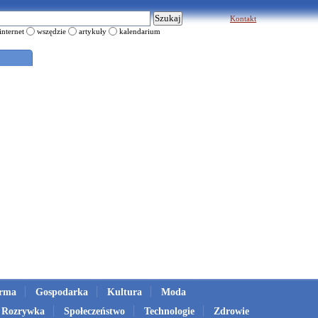
Kontakt
internet
wszędzie
artykuły
kalendarium
irma
Gospodarka
Kultura
Moda
Rozrywka
Społeczeństwo
Technologie
Zdrowie