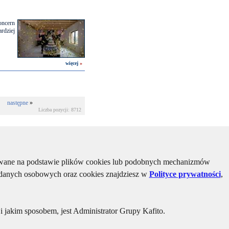
oncern
dziej
więcej
»
następne
»
Liczba pozycji: 8712
kiwane na podstawie plików cookies lub podobnych mechanizmów
u danych osobowych oraz cookies znajdziesz w
Polityce prywatności
,
 jakim sposobem, jest Administrator Grupy Kafito.