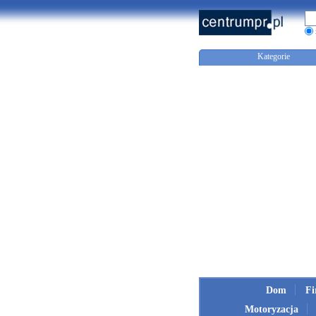
Kategorie
Dom
F
Motoryzacja