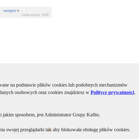
następne
»
Liczba pozycji: 10387
kiwane na podstawie plików cookies lub podobnych mechanizmów
u danych osobowych oraz cookies znajdziesz w
Polityce prywatności
,
 jakim sposobem, jest Administrator Grupy Kafito.
ia swojej przeglądarki tak aby blokowała obsługę plików cookies.