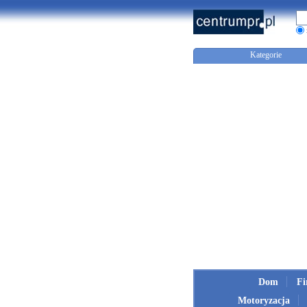
Kategorie
Dom
F
Motoryzacja