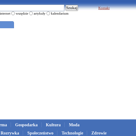
Kontakt
internet
wszędzie
artykuły
kalendarium
irma
Gospodarka
Kultura
Moda
Rozrywka
Społeczeństwo
Technologie
Zdrowie