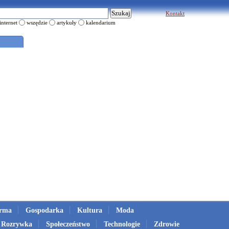
Kontakt
internet
wszędzie
artykuły
kalendarium
irma
Gospodarka
Kultura
Moda
Rozrywka
Społeczeństwo
Technologie
Zdrowie