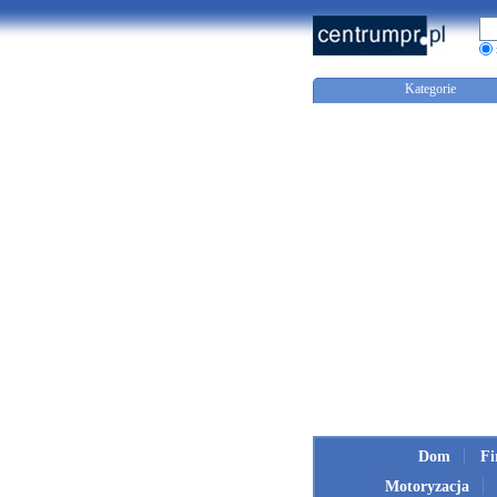
Kategorie
Dom
F
Motoryzacja