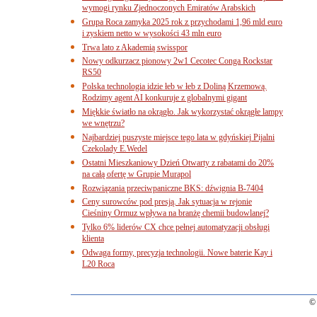
wymogi rynku Zjednoczonych Emiratów Arabskich
Grupa Roca zamyka 2025 rok z przychodami 1,96 mld euro
i zyskiem netto w wysokości 43 mln euro
Trwa lato z Akademią swisspor
Nowy odkurzacz pionowy 2w1 Cecotec Conga Rockstar
RS50
Polska technologia idzie łeb w łeb z Doliną Krzemową.
Rodzimy agent AI konkuruje z globalnymi gigant
Miękkie światło na okrągło. Jak wykorzystać okrągłe lampy
we wnętrzu?
Najbardziej puszyste miejsce tego lata w gdyńskiej Pijalni
Czekolady E.Wedel
Ostatni Mieszkaniowy Dzień Otwarty z rabatami do 20%
na całą ofertę w Grupie Murapol
Rozwiązania przeciwpaniczne BKS: dźwignia B-7404
Ceny surowców pod presją. Jak sytuacja w rejonie
Cieśniny Ormuz wpływa na branżę chemii budowlanej?
Tylko 6% liderów CX chce pełnej automatyzacji obsługi
klienta
Odwaga formy, precyzja technologii. Nowe baterie Kay i
L20 Roca
© 