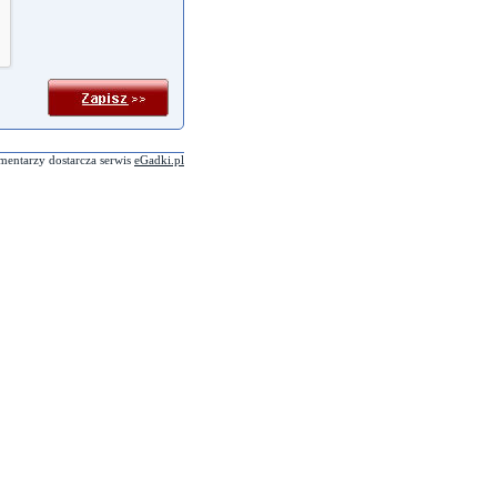
mentarzy dostarcza serwis
eGadki.pl