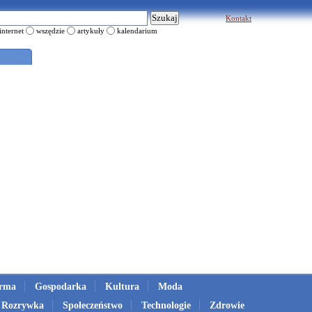
Kontakt
internet
wszędzie
artykuły
kalendarium
irma
Gospodarka
Kultura
Moda
Rozrywka
Społeczeństwo
Technologie
Zdrowie