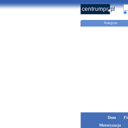
Kategorie
Dom
F
Motoryzacja