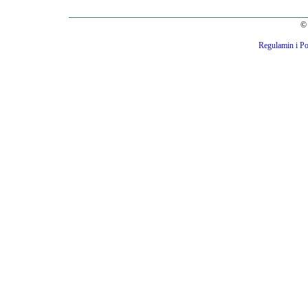
© 
Regulamin i Po