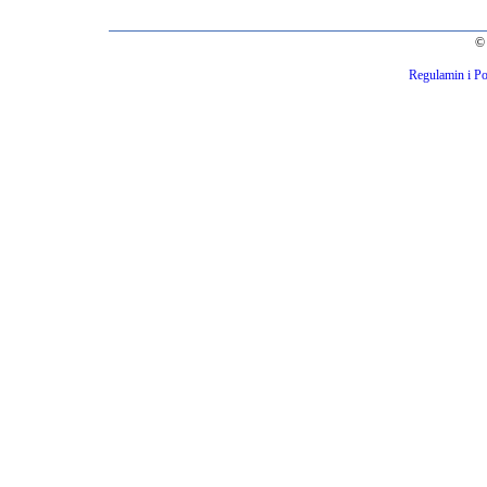
© 
Regulamin i Po