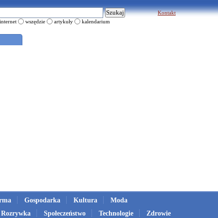
Kontakt
internet
wszędzie
artykuły
kalendarium
irma
Gospodarka
Kultura
Moda
Rozrywka
Społeczeństwo
Technologie
Zdrowie