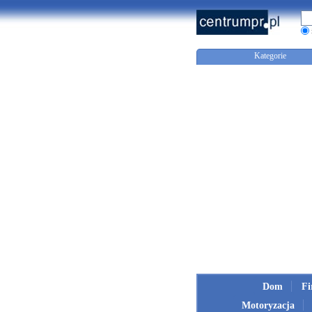
Kategorie
Dom
F
Motoryzacja