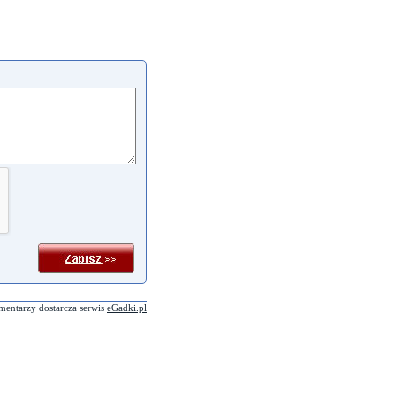
mentarzy dostarcza serwis
eGadki.pl