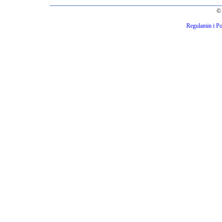
© 
Regulamin i Po