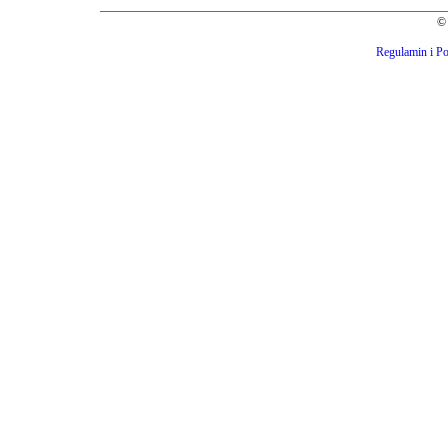
© 
Regulamin i Po