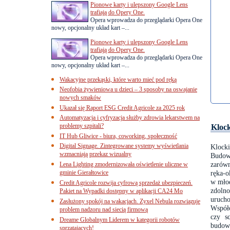
Pionowe karty i ulepszony Google Lens
trafiają do Opery One.
Opera wprowadza do przeglądarki Opera One
nowy, opcjonalny układ kart –...
Pionowe karty i ulepszony Google Lens
trafiają do Opery One.
Opera wprowadza do przeglądarki Opera One
nowy, opcjonalny układ kart –...
Wakacyjne przekąski, które warto mieć pod ręką
Neofobia żywieniowa u dzieci – 3 sposoby na oswajanie
nowych smaków
Ukazał się Raport ESG Credit Agricole za 2025 rok
Automatyzacja i cyfryzacja służby zdrowia lekarstwem na
problemy szpitali?
Klock
IT Hub Gliwice - biura, coworking, społeczność
Digital Signage. Zintegrowane systemy wyświetlania
Klock
wzmacniają przekaz wizualny
Budow
zarówn
Lena Lighting zmodernizowała oświetlenie uliczne w
gminie Gierałtowice
ręka-o
w młod
Credit Agricole rozwija cyfrową sprzedaż ubezpieczeń.
zdoln
Pakiet na Wypadki dostępny w aplikacji CA24 Mo
urucho
Zasłużony spokój na wakacjach. Zyxel Nebula rozwiązuje
Współc
problem nadzoru nad siecią firmową
czy s
Dreame Globalnym Liderem w kategorii robotów
budow
sprzątających!