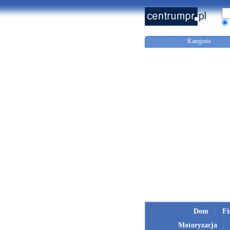
Kategorie
Dom
F
Motoryzacja