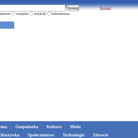
Kontakt
internet
wszędzie
artykuły
kalendarium
irma
Gospodarka
Kultura
Moda
Rozrywka
Społeczeństwo
Technologie
Zdrowie