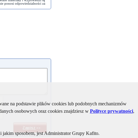
wane materiały i wypowiedzi są
nie ponosi odpowiedzialności za
kiwane na podstawie plików cookies lub podobnych mechanizmów
u danych osobowych oraz cookies znajdziesz w
Polityce prywatności
,
 jakim sposobem, jest Administrator Grupy Kafito.