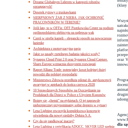
temat
Dreame Globalnym Liderem w kategorii robotów
(klasy
sprzątających!
Deserek ryżowy z truskawkami
SIERPNIOWY ŻAR Z NIEBA. JAK OCHRONIĆ
Wszys
PRACOWNIKÓW W TERENIE?
uatra
Jeśli lato, to w OFFie. OFF Piotrkowska Center na podium
najmło
ogólnopolskiego plebiscytu na najlepszą wak
rozmo
Czerń w strefie kąpieli – elegancki sposób na nowoczesną
infor
łazienkę
zaint
Architektura z motoryzacyjną pasją
platfo
Jakie są zasady rzetelnego badania jakości wody?
przepr
oraz V
Synappx Cloud Print 2.0 oraz Synappx Cloud Capture.
Sharp Europe wzmacnia ekosystem rozwiązań
innow
Raport Allianz Trade: potencjalny koszt kolejnej dużej
powodzi dla polskiej gospodarki
Progra
Ministerstwo Zdrowia przedłuża pilotaż ds. antykoncepcji
doceni
awaryjnej w aptekach do końca czerwca 2028
anima
10 Sprawdzonych Sposobów na Oszczędzanie na
drugi
Produktach dla Dzieci w Polsce z Użyciem Kuponów
udostę
Boimy się „chemii” na etykietach. O tej naprawdę
niebezpiecznej przypominamy sobie dopiero w sytuacj
Lena Lighting stworzyła kompleksową koncepcję
Agenc
oświetlenia dla nowej siedziby Dektra S.A.
www.R
Czy da się randkować inaczej?
dla są
Lena Lighting z certyfikacją ADQCC. SKVER LED spełnia