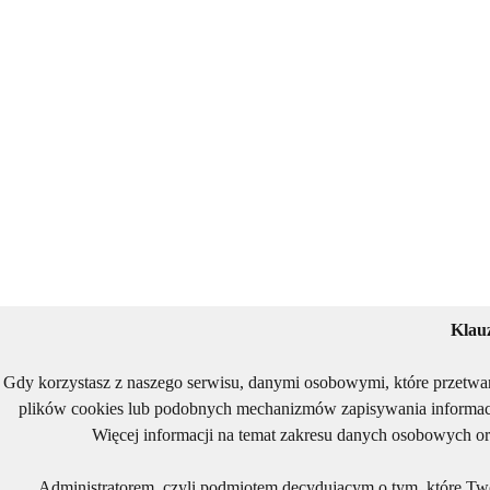
Klau
Gdy korzystasz z naszego serwisu, danymi osobowymi, które przetwa
plików cookies lub podobnych mechanizmów zapisywania informacj
Więcej informacji na temat zakresu danych osobowych or
Administratorem, czyli podmiotem decydującym o tym, które Two