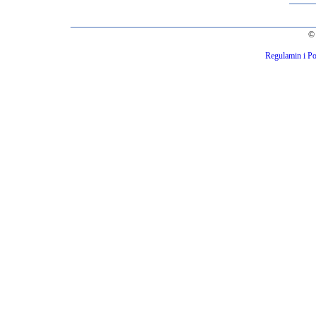
© 
Regulamin i Po