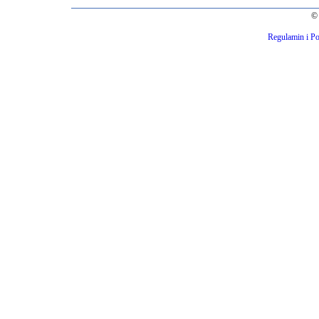
© 
Regulamin i Po