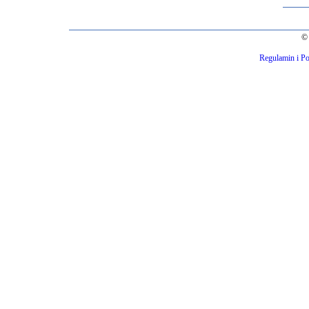
© 
Regulamin i Po