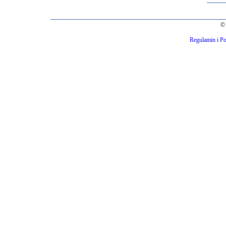
© 
Regulamin i Po