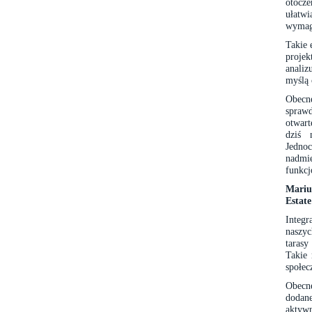
otocze
ułatwi
wymag
Takie 
proje
anali
myślą 
Obecn
sprawd
otwart
dziś 
Jedno
nadmie
funkcj
Mariu
Estat
Integr
naszyc
tarasy
Takie 
społec
Obecn
dodane
aktyw