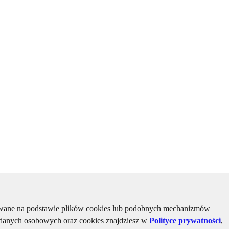
kiwane na podstawie plików cookies lub podobnych mechanizmów
u danych osobowych oraz cookies znajdziesz w
Polityce prywatności
,