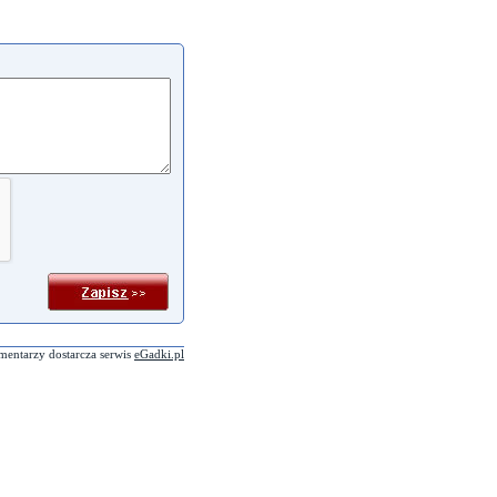
mentarzy dostarcza serwis
eGadki.pl