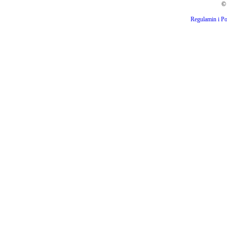
© 
Regulamin i Po