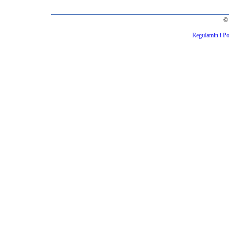
© 
Regulamin i Po