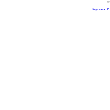
© 
Regulamin i Po