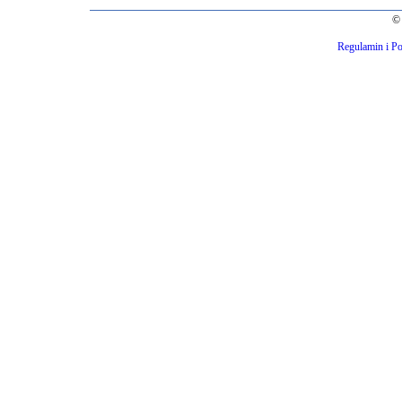
© 
Regulamin i Po