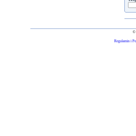
© 
Regulamin i Po