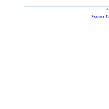
© 
Regulamin i Po