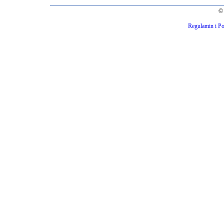
© 
Regulamin i Po