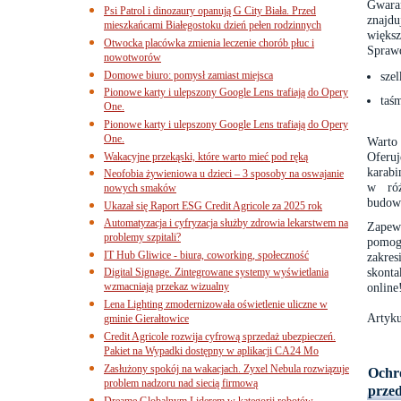
Gwaran
Psi Patrol i dinozaury opanują G City Biała. Przed
znajd
mieszkańcami Białegostoku dzień pełen rodzinnych
większ
Otwocka placówka zmienia leczenie chorób płuc i
Sprawd
nowotworów
Domowe biuro: pomysł zamiast miejsca
szel
Pionowe karty i ulepszony Google Lens trafiają do Opery
taś
One.
Pionowe karty i ulepszony Google Lens trafiają do Opery
One.
Warto 
Oferuj
Wakacyjne przekąski, które warto mieć pod ręką
karabi
Neofobia żywieniowa u dzieci – 3 sposoby na oswajanie
w róż
nowych smaków
budown
Ukazał się Raport ESG Credit Agricole za 2025 rok
Automatyzacja i cyfryzacja służby zdrowia lekarstwem na
Zapew
problemy szpitali?
pomog
IT Hub Gliwice - biura, coworking, społeczność
zakre
skont
Digital Signage. Zintegrowane systemy wyświetlania
wzmacniają przekaz wizualny
online
Lena Lighting zmodernizowała oświetlenie uliczne w
Artyku
gminie Gierałtowice
Credit Agricole rozwija cyfrową sprzedaż ubezpieczeń.
Pakiet na Wypadki dostępny w aplikacji CA24 Mo
Zasłużony spokój na wakacjach. Zyxel Nebula rozwiązuje
Ochro
problem nadzoru nad siecią firmową
prze
Dreame Globalnym Liderem w kategorii robotów