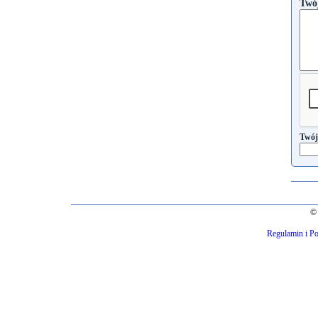
Twó
Twój
© 
Regulamin i Po