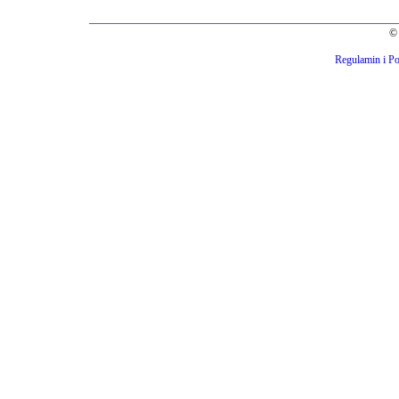
© 
Regulamin i Po