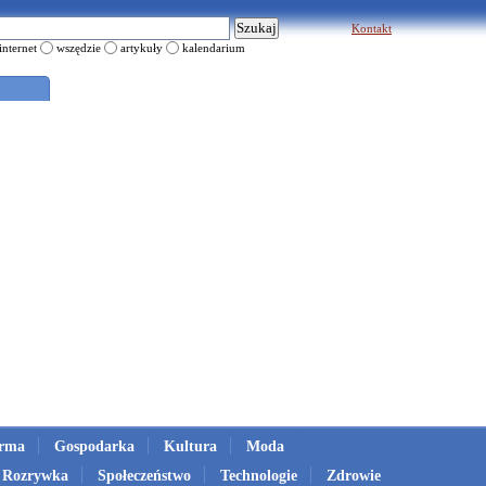
Kontakt
internet
wszędzie
artykuły
kalendarium
irma
Gospodarka
Kultura
Moda
Rozrywka
Społeczeństwo
Technologie
Zdrowie