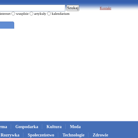
Kontakt
internet
wszędzie
artykuły
kalendarium
irma
Gospodarka
Kultura
Moda
Rozrywka
Społeczeństwo
Technologie
Zdrowie