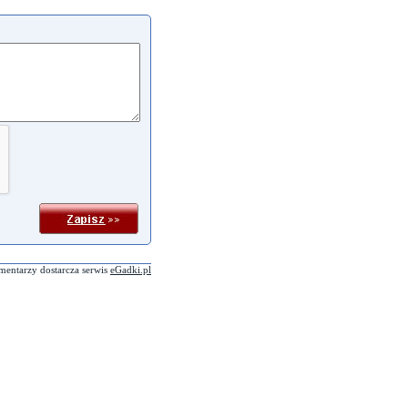
mentarzy dostarcza serwis
eGadki.pl