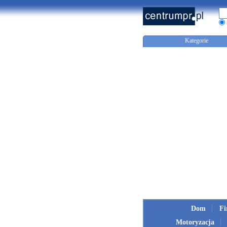
Kategorie
Dom
F
Motoryzacja