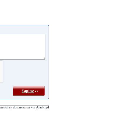
mentarzy dostarcza serwis
eGadki.pl