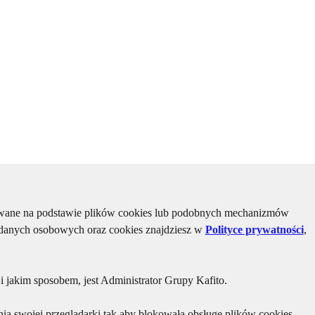
kiwane na podstawie plików cookies lub podobnych mechanizmów
u danych osobowych oraz cookies znajdziesz w
Polityce prywatności
,
 jakim sposobem, jest Administrator Grupy Kafito.
ia swojej przeglądarki tak aby blokowała obsługę plików cookies.