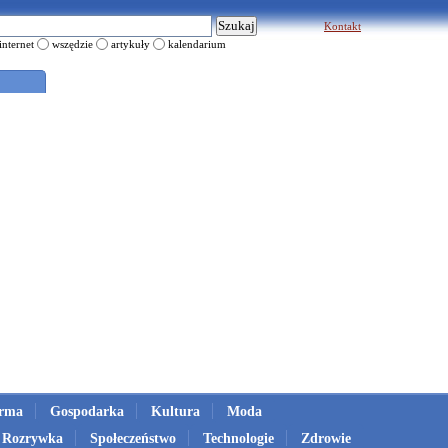
Kontakt
internet
wszędzie
artykuły
kalendarium
irma
Gospodarka
Kultura
Moda
Rozrywka
Społeczeństwo
Technologie
Zdrowie