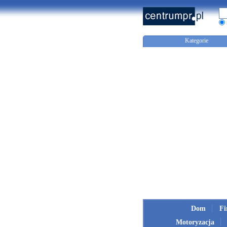
Kategorie
Dom
F
Motoryzacja