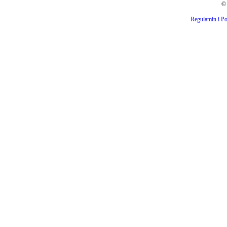
© 
Regulamin i Po