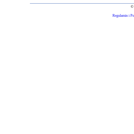
© 
Regulamin i Po