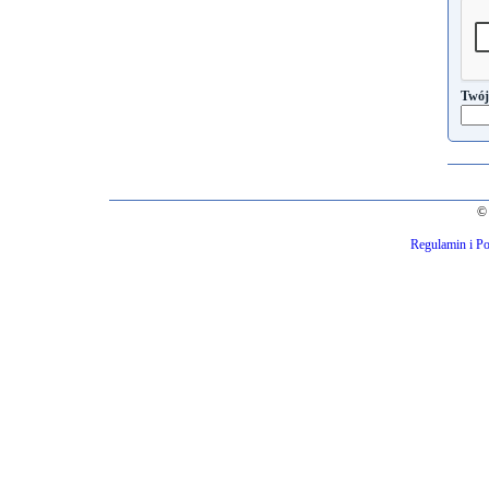
Twój
© 
Regulamin i Po