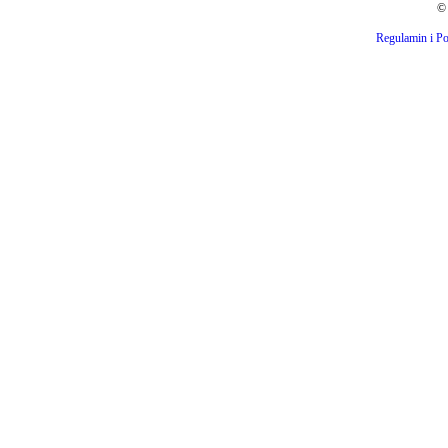
© 
Regulamin i Po