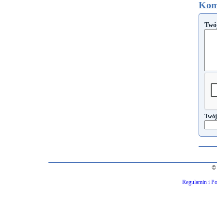
Kom
Twó
Twój
© 
Regulamin i Po