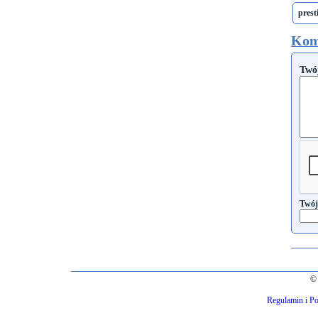
prest
Kom
Twó
Twój
© 
Regulamin i Po