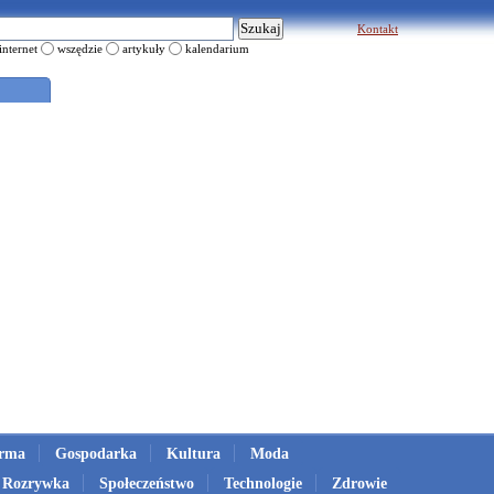
Kontakt
internet
wszędzie
artykuły
kalendarium
irma
Gospodarka
Kultura
Moda
Rozrywka
Społeczeństwo
Technologie
Zdrowie