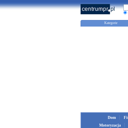
Kategorie
Dom
F
Motoryzacja