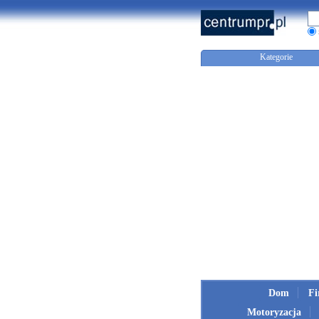
Kategorie
Dom
F
Motoryzacja