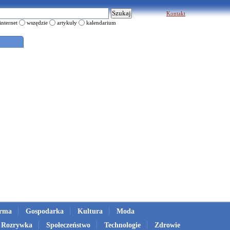
Kontakt
internet
wszędzie
artykuły
kalendarium
irma
Gospodarka
Kultura
Moda
Rozrywka
Społeczeństwo
Technologie
Zdrowie