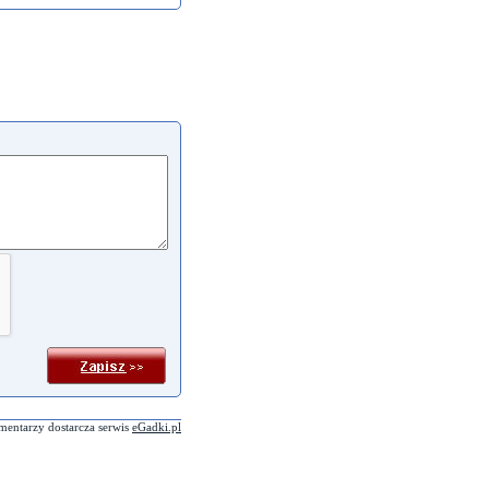
mentarzy dostarcza serwis
eGadki.pl