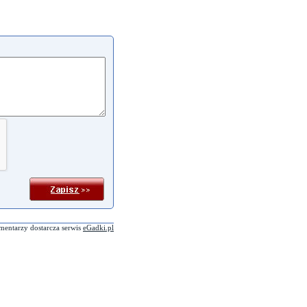
mentarzy dostarcza serwis
eGadki.pl