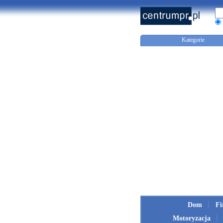
Kategorie
Dom
F
Motoryzacja