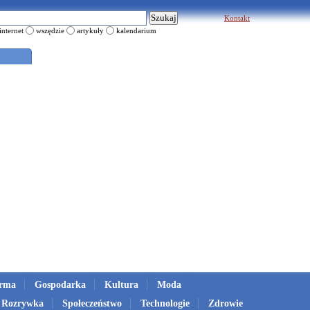
Kontakt
internet
wszędzie
artykuły
kalendarium
irma
Gospodarka
Kultura
Moda
Rozrywka
Społeczeństwo
Technologie
Zdrowie