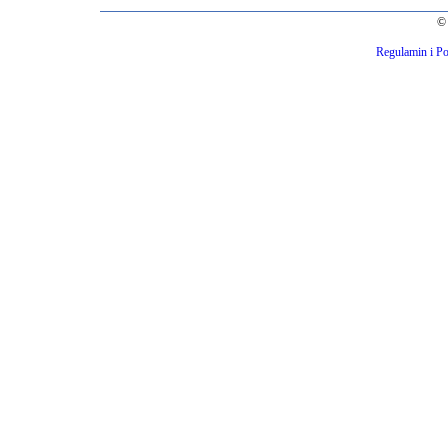
© 
Regulamin i Po