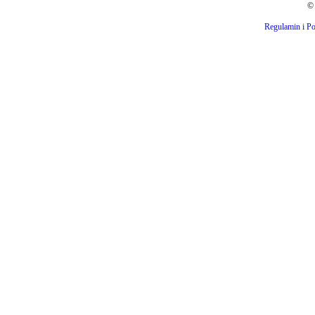
© 
Regulamin i Po