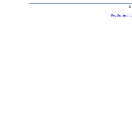
© 
Regulamin i Po