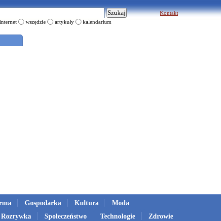
Kontakt
internet
wszędzie
artykuły
kalendarium
irma
Gospodarka
Kultura
Moda
Rozrywka
Społeczeństwo
Technologie
Zdrowie