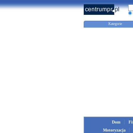
Kategorie
Dom
F
Motoryzacja