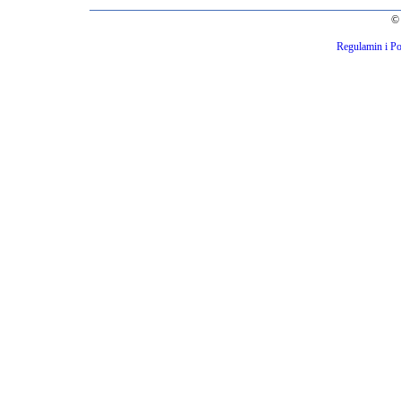
© 
Regulamin i Po