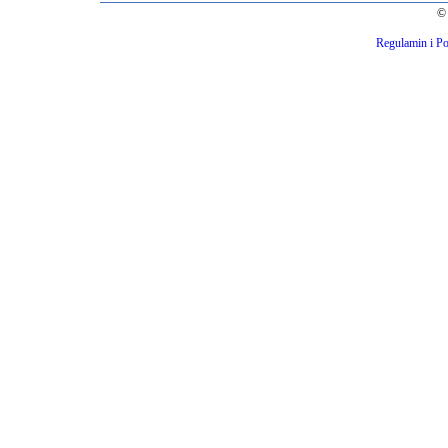
© 
Regulamin i Po