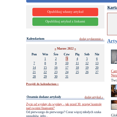
Karta
Opublikuj własny artykuł
Opublikuj artykuł z linkami
Kalendarium
dodaj wydarzenie »
Arty
«
Marzec 2022
»
Pon
Wto
Śro
Czw
Pią
Sob
Nie
1
2
3
4
5
6
7
8
9
10
11
12
13
14
15
16
17
18
19
20
Cam
21
22
23
24
25
26
27
Nex
28
29
30
31
Two
Przejdź do kalendarium »
Ostatnio dodane artykuły
dodaj artykuł »
Życie od wypłaty do wypłaty – jak przed 30. przejąć kontrolę
nad swoimi finansami?
Od pierwszego do pierwszego? Coraz więcej młodych szuka
Glo
sposobów, żeby...