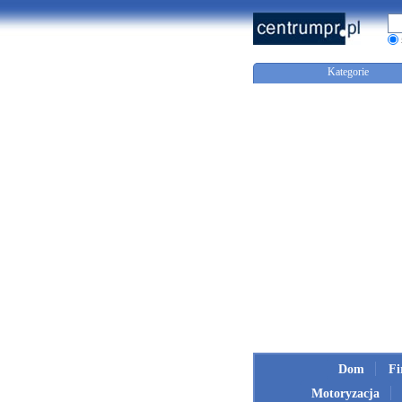
Kategorie
Dom
F
Motoryzacja