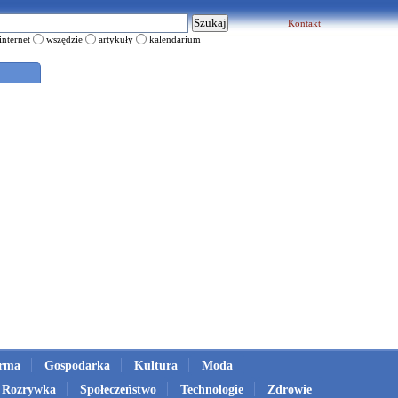
Kontakt
internet
wszędzie
artykuły
kalendarium
irma
Gospodarka
Kultura
Moda
Rozrywka
Społeczeństwo
Technologie
Zdrowie