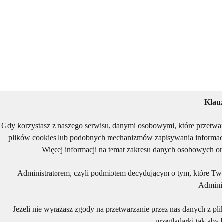
Klau
Gdy korzystasz z naszego serwisu, danymi osobowymi, które przetwa
plików cookies lub podobnych mechanizmów zapisywania informacj
Więcej informacji na temat zakresu danych osobowych or
Administratorem, czyli podmiotem decydującym o tym, które Two
Adminis
Jeżeli nie wyrażasz zgody na przetwarzanie przez nas danych z pl
przeglądarki tak aby